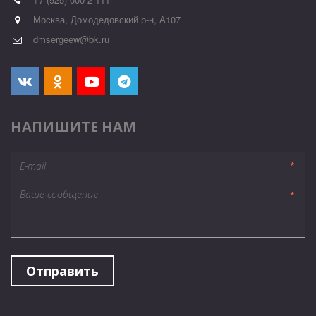
Москва, Домодедовский р-н, А107
dmsergeew@bk.ru
НАПИШИТЕ НАМ
*
*
Отправить