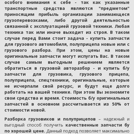
особого внимания к себе - так как указанные
транспортные средства являются "предметом"
приносящим прибыль организации занимающеся
грузоперевозками, либо другой деятельностью
связанной с эксплуатацией грузовой техники. Любая
техника так или иначе выходит из строя. В таком
случае перед Вами стоит задача - купить запчасти
для грузового автомобиля, полуприцепа новые или с
грузового разбора. При этом, цены на новые
оригинальные запчасти могут испугать Вас. В таком
случае самым выгодным решением является
обратиться в грузовой авторазбор - и купить б/у
запчасти для грузовика, грузового прицепа,
полуприцепа, спецтехники, оригинальные, которые
не исчерпали свой ресурс, и будут еще долго
работать на вашей технике. При этом Вы экономите
свои средства и время. Стоимость б/у оригинальных
запчастей в основном рассчитывается из 50% от
стоимости новой.
Разборка грузовиков и полуприцепов
– надежный и
выгодный способ получить
качественные запчасти бу
по хорошей цене.
Данный подход позволяет максимально