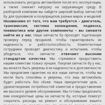
использовать ресурсы автомобиля после его эксплуатации,
а также снижает нагрузку на окружающую среду. В
разборной компании вы найдете широкий выбор запчастей
бу для грузовиков и полуприцепов разных марок и моделей.
Независимо от того, что вам требуется – двигатель,
трансмиссия, система охлаждения, подвеска,
пневматика или другие компоненты – вы сможете
найти их у нас.
Наши запчасти бу проходят тщательную
проверку перед продажей, чтобы гарантировать их
надежность и работоспособность. Компетентные
сотрудники проводят диагностику и испытания, чтобы
убедиться, что запчасти
отвечают высоким
стандартам качества
. Мы стремимся предоставить
нашим клиентам только лучшее. Покупая запчасти бу у нас,
вы можете быть уверены в их надежности и долговечности.
Мы предлагаем гарантию на все наши запчасти, чтобы вы
могли быть спокойны и уверены, что ваш автомобиль
будет работать без сбоев. Наша приоритетная цель –
удовлетворение потребностей клиентов и предоставление
им высокого уровня обслуживания. Мы готовы предложить
вам конкурентные цены на запчасти бу, которые помогут
сократить расходы на ремонт и обслуживание вашего