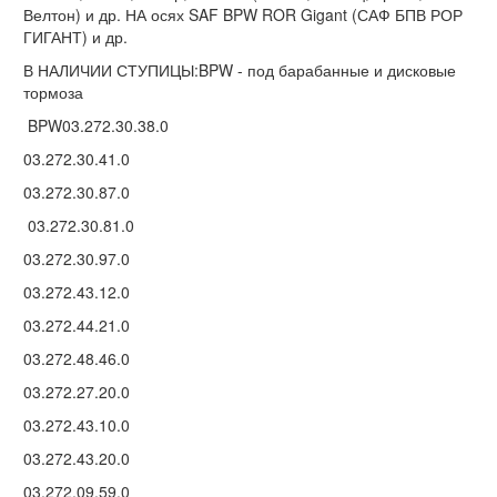
Велтон) и др. НА осях SAF BPW ROR Gigant (САФ БПВ РОР
ГИГАНТ) и др.
В НАЛИЧИИ СТУПИЦЫ:BPW - под барабанные и дисковые
тормоза
BPW03.272.30.38.0
03.272.30.41.0
03.272.30.87.0
03.272.30.81.0
03.272.30.97.0
03.272.43.12.0
03.272.44.21.0
03.272.48.46.0
03.272.27.20.0
03.272.43.10.0
03.272.43.20.0
03.272.09.59.0