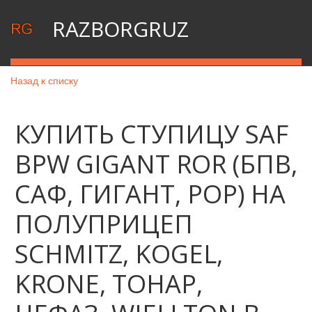
RAZBORGRUZ
Назад к списку
КУПИТЬ СТУПИЦУ SAF
BPW GIGANT ROR (БПВ,
САФ, ГИГАНТ, РОР) НА
ПОЛУПРИЦЕП
SCHMITZ, KOGEL,
KRONE, ТОНАР,