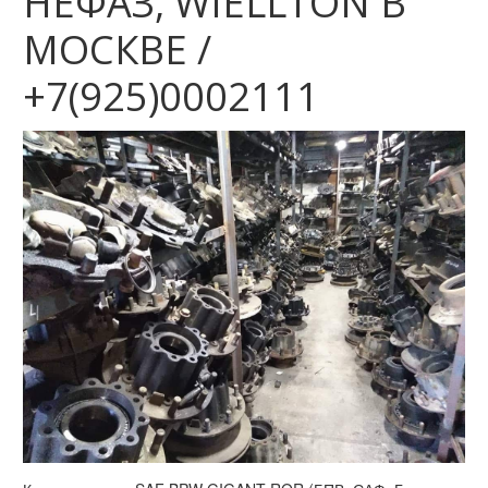
НЕФАЗ, WIELLTON В
МОСКВЕ /
+7(925)0002111