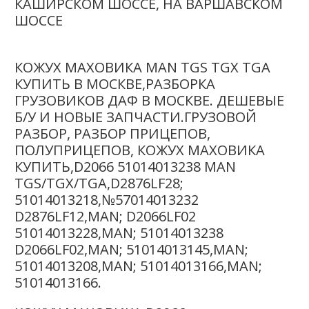
КАШИРСКОМ ШОССЕ, НА ВАРШАВСКОМ
ШОССЕ
КОЖУХ МАХОВИКА MAN TGS TGX TGA
КУПИТЬ В МОСКВЕ,РАЗБОРКА
ГРУЗОВИКОВ ДАФ В МОСКВЕ. ДЕШЕВЫЕ
Б/У И НОВЫЕ ЗАПЧАСТИ.ГРУЗОВОЙ
РАЗБОР, РАЗБОР ПРИЦЕПОВ,
ПОЛУПРИЦЕПОВ, КОЖУХ МАХОВИКА
КУПИТЬ,D2066 51014013238 MAN
TGS/TGX/TGA,D2876LF28;
51014013218,№57014013232
D2876LF12,MAN; D2066LF02
51014013228,MAN; 51014013238
D2066LF02,MAN; 51014013145,MAN;
51014013208,MAN; 51014013166,MAN;
51014013166.