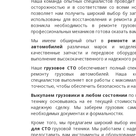
Наша команда опытных специалистов проводит 
осторожностью и в соответствии со всеми н
позволяет нам получить широкий выбор бу зап
использованы для восстановления и ремонта др
возникла необходимость в ремонте грузов
профессиональных механиков готова оказать вам 
Мы имеем обширный опыт в
ремонте и
автомобилей
различных марок и моделей
качественные запчасти и передовое оборудо
выполнение высококачественного и надежного р
Наше
грузовое СТО
обеспечивает полный спе
ремонту грузовых автомобилей. Наша ко
специалистов выполняет все работы с максима
точностью, чтобы обеспечить безопасность и на
Выкупаем грузовики в любом состоянии
по 
технику основываясь на ее текущей стоимост
надежную сделку. Мы заберем грузовик са
необходимых документах и формальностях.
Кроме того, мы предлагаем широкий выбор и
для СТО
грузовой техники. Мы работаем с над
предоставить вам инструменты и оборудование