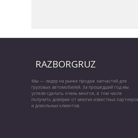
RAZBORGRUZ
Мы — лидер на рынке продаж запчастей для 
грузовых автомобилей. За прошедший год мы 
успели сделать очень многое, в том числе 
получить доверие от многих известных партнеров
и довольных клиентов.