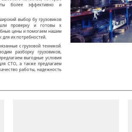
оты более эффективно и
 широкий выбор бу грузовиков
шли проверку и готовы к
обные цены и помогаем нашим
 для их потребностей.
вязанные с грузовой техникой.
одим разборку грузовиков,
предлагаем выгодные условия
для СТО, а также предлагаем
 качество работы, надежность