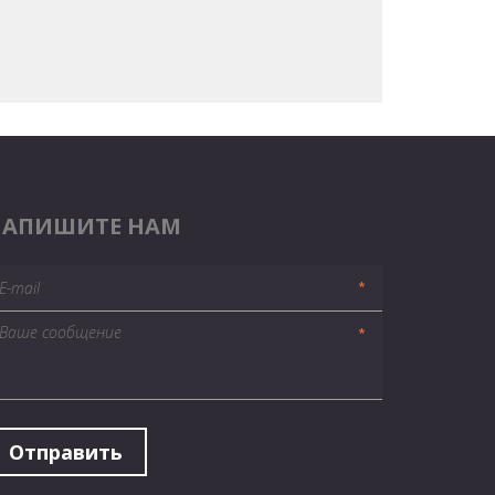
НАПИШИТЕ НАМ
*
*
Отправить